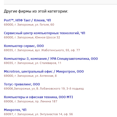
Другие фирмы из этой категории:
Port™, НПФ Такт / Клюев, ЧП
69000, г. Запорожье, ул. Гоголя, 60
Сервисный центр компьютерных технологий, ЧП
69000, г. Запорожье, Южное Шоссе 32
Компьютер сервис, ООО
69035, г. Запорожье, вул. Жаботинського, 55, оф. 77
Компьютеры-3, компания / УРА Спецвузавтоматика, ООО
69035, г. Запорожье, ул. Сталеваров, 11
Microtron, центральный офис / Микротрон, ООО
69000, г. Запорожье, ул. Антенная, 8
Тотус-тревелинг, ООО
69006,Запорожье, ул, В. Лобановского 19, 3-й подьезд
Компьютеры и офисная техника, ООО МТI
69006, г. Запорожье, пр. Ленина 187
Микротех, ЧП
69097, г. Запорожье, ул. Энтузиастов 14, оф. 56