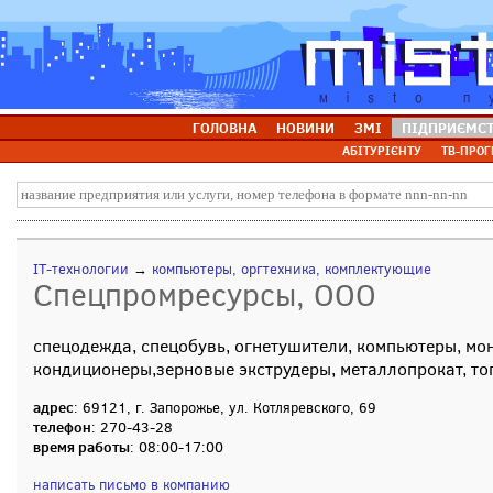
ГОЛОВНА
НОВИНИ
ЗМІ
ПІДПРИЄМС
АБІТУРІЄНТУ
ТВ-ПРОГ
IT-технологии
→
компьютеры, оргтехника, комплектующие
Спецпромресурсы, ООО
спецодежда, спецобувь, огнетушители, компьютеры, мо
кондиционеры,зерновые экструдеры, металлопрокат, т
адрес
: 69121, г. Запорожье, ул. Котляревского, 69
телефон
: 270-43-28
время работы
: 08:00-17:00
написать письмо в компанию