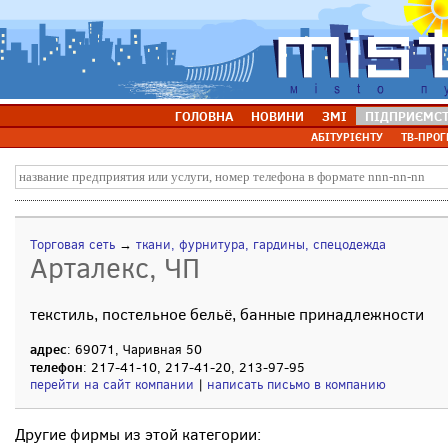
ГОЛОВНА
НОВИНИ
ЗМІ
ПІДПРИЄМС
АБІТУРІЄНТУ
ТВ-ПРОГ
Торговая сеть
→
ткани, фурнитура, гардины, спецодежда
Арталекс, ЧП
текстиль, постельное бельё, банные принадлежности
адрес
: 69071, Чаривная 50
телефон
: 217-41-10, 217-41-20, 213-97-95
перейти на сайт компании
|
написать письмо в компанию
Другие фирмы из этой категории: