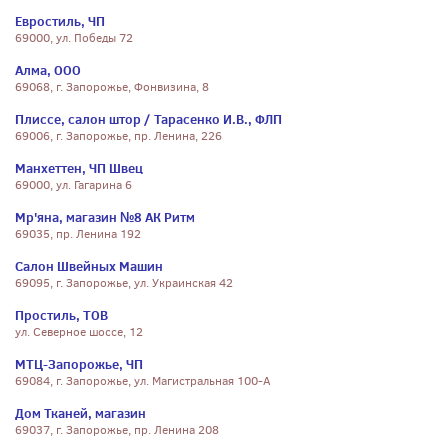
Евростиль, ЧП
69000, ул. Победы 72
Алма, ООО
69068, г. Запорожье, Фонвизина, 8
Плиссе, салон штор / Тарасенко И.В., ФЛП
69006, г. Запорожье, пр. Ленина, 226
Манхеттен, ЧП Швец
69000, ул. Гагарина 6
Мр'яна, магазин №8 АК Ритм
69035, пр. Ленина 192
Салон Швейных Машин
69095, г. Запорожье, ул. Украинская 42
Простиль, ТОВ
ул. Северное шоссе, 12
МТЦ-Запорожье, ЧП
69084, г. Запорожье, ул. Магистральная 100-А
Дом Тканей, магазин
69037, г. Запорожье, пр. Ленина 208