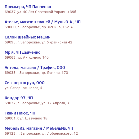
Премьера, ЧП Панченко
69037, ул. 40 Лет Советской Украины 39б
Ателье, магазин тканей / Мунь О.А., ЧП
69000, г. Запорожье, пр. Ленина, 152-А
Салон Швейных Машин
69095, г. Запорожье, ул. Украинская 42
Мрія, ЧП Дьяченко
69063, ул. Анголенко 14б
Антела, магазин / Трафик, ООО
69035, г.Запорожье, пр. Ленина, 170
Сизэнергогруп, ООО
ул. Северное шоссе, 4
Кондор 97, ЧП
69037, г. Запорожье, ул. 12 Апреля, 3
Ткани Плюс, ЧП
69001, бул. Шевченко 18
МебельИз, магазин / МебельИз, ЧП
69123, г. Запорожье, ул. Лобановского, 12