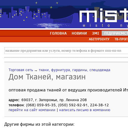
ГОЛОВНА
НОВИНИ
ЗМІ
ПІДПРИЄМС
АБІТУРІЄНТУ
ТВ-ПРОГ
Торговая сеть
→
ткани, фурнитура, гардины, спецодежда
Дом Тканей, магазин
оптовая продажа тканей от ведущих производителей И
адрес
: 69037, г. Запорожье, пр. Ленина 208
телефон
: (068) 059-95-35, (050) 592-92-91, 224-38-12
перейти на сайт компании
|
написать письмо в компанию
Другие фирмы из этой категории: