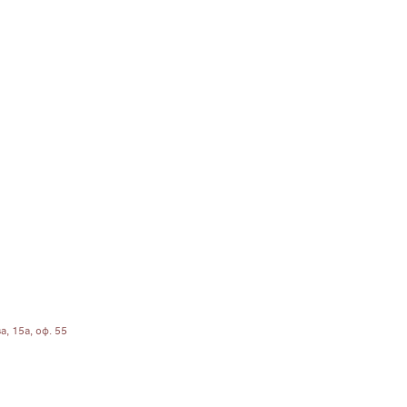
, 15а, оф. 55