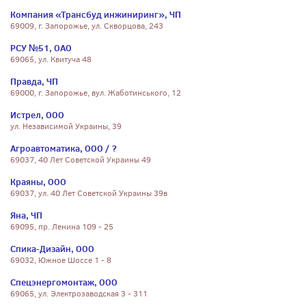
Компания «Трансбуд инжиниринг», ЧП
69009, г. Запорожье, ул. Скворцова, 243
РСУ №51, ОАО
69065, ул. Квитуча 48
Правда, ЧП
69000, г. Запорожье, вул. Жаботинського, 12
Истрел, ООО
ул. Независимой Украины, 39
Агроавтоматика, ООО / ?
69037, 40 Лет Советской Украины 49
Краяны, ООО
69037, ул. 40 Лет Советской Украины 39в
Яна, ЧП
69095, пр. Ленина 109 - 25
Спика-Дизайн, ООО
69032, Южное Шоссе 1 - 8
Спецэнергомонтаж, ООО
69065, ул. Электрозаводская 3 - 311