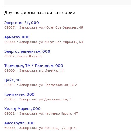
Другие фирмы из этой категории:
Энергетик 21, ООО
69037, г. Запорожье, ул. 40 лет Сов. Украины, 45
Армогаз, ООО
69000, г. Запорожье, ул. 40 лет Сов. Украины, 54
Энергоспецмонтаж, ООО
69032, Южное Шоссе 9
Термодом, ТМ / Термодом, ООО
69000, г. Запорожье, пр. Ленина, 111
Цойс, ЧП
65035, г. Запорожье, ул. Волгоградская, 26-А
Коммунтех, ООО
69035, г. Запорожье, ул. Диагональная, 7
Холод-Маркет, ООО
69032, г. Запорожье, ул. Карпенко Карого, 47
Аисс Групп, ООО
69000, г. Запорожье, ул. Леонова, 1/2, оф. 4