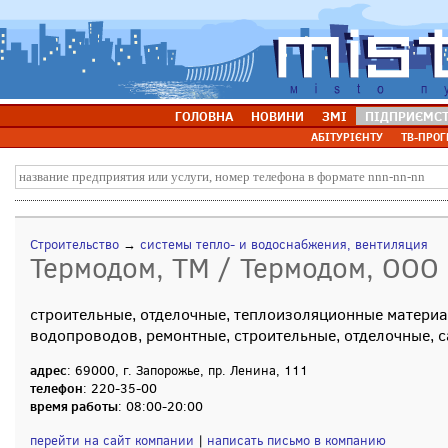
ГОЛОВНА
НОВИНИ
ЗМІ
ПІДПРИЄМС
АБІТУРІЄНТУ
ТВ-ПРОГ
Строительство
→
системы тепло- и водоснабжения, вентиляция
Термодом, ТМ / Термодом, ООО
строительные, отделочные, теплоизоляционные материа
водопроводов, ремонтные, строительные, отделочные, 
адрес
: 69000, г. Запорожье, пр. Ленина, 111
телефон
: 220-35-00
время работы
: 08:00-20:00
перейти на сайт компании
|
написать письмо в компанию