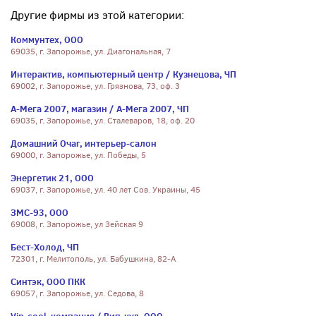
Другие фирмы из этой категории:
Коммунтех, ООО
69035, г. Запорожье, ул. Диагональная, 7
Интерактив, компьютерный центр / Кузнецова, ЧП
69002, г. Запорожье, ул. Грязнова, 73, оф. 3
А-Мега 2007, магазин / А-Мега 2007, ЧП
69035, г. Запорожье, ул. Сталеваров, 18, оф. 20
Домашний Очаг, интерьер-салон
69000, г. Запорожье, ул. Победы, 5
Энергетик 21, ООО
69037, г. Запорожье, ул. 40 лет Сов. Украины, 45
ЗМС-93, ООО
69008, г. Запорожье, ул Зейская 9
Бест-Холод, ЧП
72301, г. Мелитополь, ул. Бабушкина, 82-А
Синтэк, ООО ПКК
69057, г. Запорожье, ул. Седова, 8