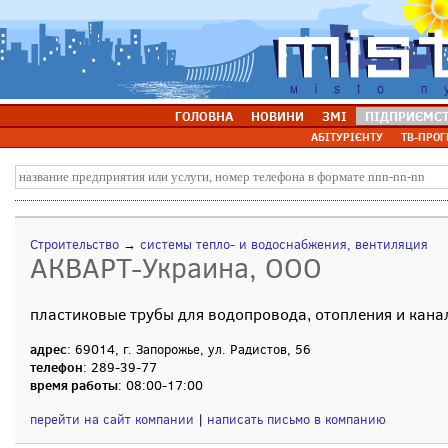
ГОЛОВНА
НОВИНИ
ЗМІ
ПІДПРИЄМС
АБІТУРІЄНТУ
ТВ-ПРОГ
Строительство
→
системы тепло- и водоснабжения, вентиляция
АКВАРТ-Украина, ООО
пластиковые трубы для водопровода, отопления и кан
адрес
: 69014, г. Запорожье, ул. Радистов, 56
телефон
: 289-39-77
время работы
: 08:00-17:00
перейти на сайт компании
|
написать письмо в компанию