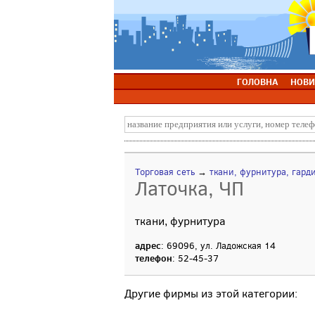
ГОЛОВНА
НОВИ
Торговая сеть
→
ткани, фурнитура, гард
Латочка, ЧП
ткани, фурнитура
адрес
: 69096, ул. Ладожская 14
телефон
: 52-45-37
Другие фирмы из этой категории: