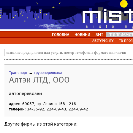
ГОЛОВНА
НОВИНИ
ЗМІ
ПІДПРИЄМС
АБІТУРІЄНТУ
ТВ-ПРОГ
Транспорт
→
грузоперевозки
Алтэк ЛТД, ООО
автоперевозки
адрес
: 69057, пр. Ленина 158 - 216
телефон
: 34-35-92, 224-69-43, 224-69-42
Другие фирмы из этой категории: