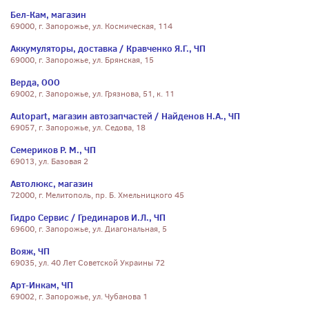
Бел-Кам, магазин
69000, г. Запорожье, ул. Космическая, 114
Аккумуляторы, доставка / Кравченко Я.Г., ЧП
69000, г. Запорожье, ул. Брянская, 15
Верда, ООО
69002, г. Запорожье, ул. Грязнова, 51, к. 11
Autopart, магазин автозапчастей / Найденов Н.А., ЧП
69057, г. Запорожье, ул. Седова, 18
Семериков Р. М., ЧП
69013, ул. Базовая 2
Автолюкс, магазин
72000, г. Мелитополь, пр. Б. Хмельницкого 45
Гидро Сервис / Грединаров И.Л., ЧП
69600, г. Запорожье, ул. Диагональная, 5
Вояж, ЧП
69035, ул. 40 Лет Советской Украины 72
Арт-Инкам, ЧП
69002, г. Запорожье, ул. Чубанова 1