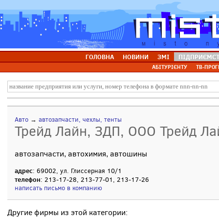
ГОЛОВНА
НОВИНИ
ЗМІ
ПІДПРИЄМС
АБІТУРІЄНТУ
ТВ-ПРОГ
Авто
→
автозапчасти, чехлы, тенты
Трейд Лайн, ЗДП, ООО Трейд Ла
автозапчасти, автохимия, автошины
адрес
: 69002, ул. Глиссерная 10/1
телефон
: 213-17-28, 213-77-01, 213-17-26
написать письмо в компанию
Другие фирмы из этой категории: