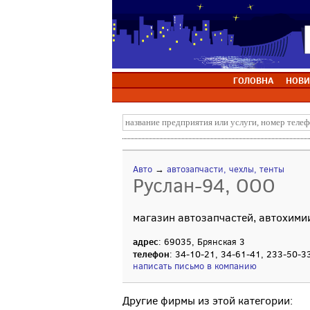
ГОЛОВНА
НОВИ
Авто
→
автозапчасти, чехлы, тенты
Руслан-94, ООО
магазин автозапчастей, автохими
адрес
: 69035, Брянская 3
телефон
: 34-10-21, 34-61-41, 233-50-3
написать письмо в компанию
Другие фирмы из этой категории: