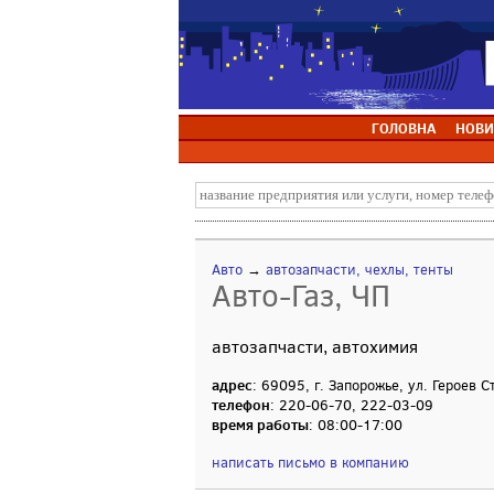
ГОЛОВНА
НОВИ
Авто
→
автозапчасти, чехлы, тенты
Авто-Газ, ЧП
автозапчасти, автохимия
адрес
: 69095, г. Запорожье, ул. Героев 
телефон
: 220-06-70, 222-03-09
время работы
: 08:00-17:00
написать письмо в компанию