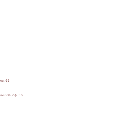
ны, 63
ны 60а, оф. 36