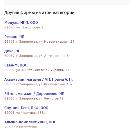
Другие фирмы из этой категории:
Модуль, НПП, ООО
69076, ул. Новостроек 7
Регион, ЧП
69118, г. Запорожье, ул. Новокузнецкая, 21
Дико, ЧП
69057, г. Запорожье, ул. Антенная, 11-Б
Сван-М, ООО
69032, ул. 40 Лет Советской Украины 37
Аквамарин, магазин / ЧП. Прима А. П.
69050, г. Запорожье, ул. Космическая, 102
Filtron, магазин / Дорошенко, ЧП
69063, г. Запорожье, ул. Чекистов 18
Спутник-Бест, ПКФ, ООО
69098, ул. Чаривная 155а
Альянс-Комплект 2008, ООО
72300, г. Мелитополь, ...