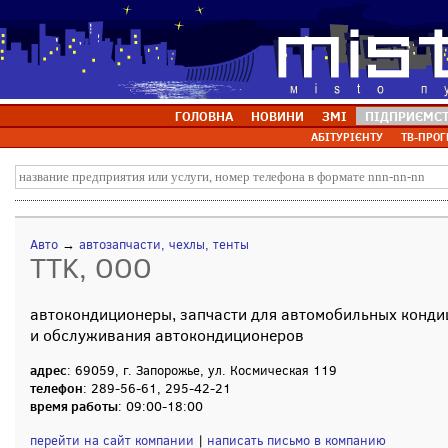
ГОЛОВНА
НОВИНИ
ЗМІ
ПІДПРИЄМС
АБІТУРІЄНТУ
ТВ-ПРОГ
Авто
→
автозапчасти, чехлы, тенты
TTK, ООО
автокондиционеры, запчасти для автомобильных конди
и обслуживания автокондиционеров
адрес
: 69059, г. Запорожье, ул. Космическая 119
телефон
: 289-56-61, 295-42-21
время работы
: 09:00-18:00
перейти на сайт компании
|
написать письмо в компанию