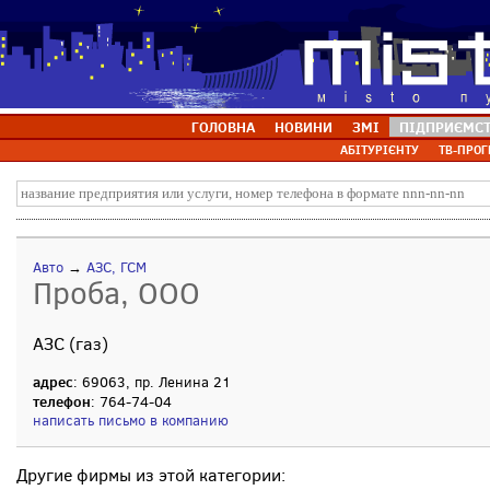
ГОЛОВНА
НОВИНИ
ЗМІ
ПІДПРИЄМС
АБІТУРІЄНТУ
ТВ-ПРОГ
Авто
→
АЗС, ГСМ
Проба, ООО
АЗС (газ)
адрес
: 69063, пр. Ленина 21
телефон
: 764-74-04
написать письмо в компанию
Другие фирмы из этой категории: