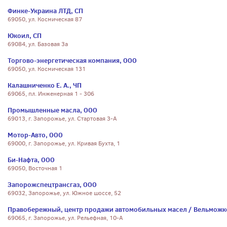
Финке-Украина ЛТД, СП
69050, ул. Космическая 87
Юкоил, СП
69084, ул. Базовая 3а
Торгово-энергетическая компания, ООО
69050, ул. Космическая 131
Калашниченко Е. А., ЧП
69065, пл. Инженерная 1 - 306
Промышленные масла, ООО
69013, г. Запорожье, ул. Стартовая 3-А
Мотор-Авто, ООО
69000, г. Запорожье, ул. Кривая Бухта, 1
Би-Нафта, ООО
69050, Восточная 1
Запорожспецтрансгаз, ООО
69032, Запорожье, ул. Южное шоссе, 52
Правобережный, центр продажи автомобильных масел / Вельможк
69065, г. Запорожье, ул. Рельефная, 10-А