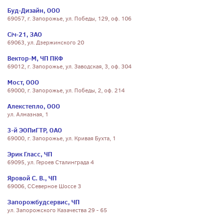
Буд-Дизайн, ООО
69057, г. Запорожье, ул. Победы, 129, оф. 106
Січ-21, ЗАО
69063, ул. Дзержинского 20
Вектор-М, ЧП ПКФ
69012, г. Запорожье, ул. Заводская, 3, оф. 304
Мост, ООО
69000, г. Запорожье, ул. Победы, 2, оф. 214
Алекстепло, ООО
ул. Алмазная, 1
3-й ЭОПиГТР, ОАО
69000, г. Запорожье, ул. Кривая Бухта, 1
Эрик Гласс, ЧП
69095, ул. Героев Сталинграда 4
Яровой С. В., ЧП
69006, ССеверное Шоссе 3
Запорожбудсервис, ЧП
ул. Запорожского Казачества 29 - 65