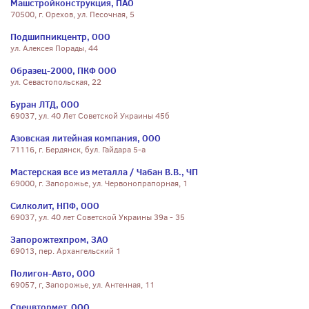
Машстройконструкция, ПАО
70500, г. Орехов, ул. Песочная, 5
Подшипникцентр, ООО
ул. Алексея Порады, 44
Образец-2000, ПКФ ООО
ул. Севастопольская, 22
Буран ЛТД, ООО
69037, ул. 40 Лет Советской Украины 45б
Азовская литейная компания, ООО
71116, г. Бердянск, бул. Гайдара 5-а
Мастерская все из металла / Чабан В.В., ЧП
69000, г. Запорожье, ул. Червонопрапорная, 1
Силколит, НПФ, ООО
69037, ул. 40 лет Советской Украины 39а - 35
Запорожтехпром, ЗАО
69013, пер. Архангельский 1
Полигон-Авто, ООО
69057, г, Запорожье, ул. Антенная, 11
Спецвтормет, ООО