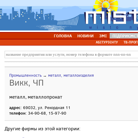
ГОЛОВНА
НОВИНИ
ЗМІ
ПІДПРИЄМС
АБІТУРІЄНТУ
ТВ-ПРОГ
Промышленность
→
металл, металлоизделия
Викк, ЧП
металл, металлопрокат
адрес
: 69032, ул. Рекордная 11
телефон
: 34-90-68, 15-97-90
Другие фирмы из этой категории: