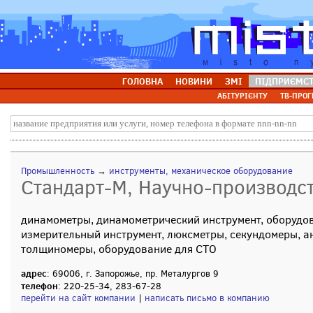
ГОЛОВНА
НОВИНИ
ЗМІ
ПІДПРИЄМС
АБІТУРІЄНТУ
ТВ-ПРОГ
Промышленность
→
инструменты, механическое оборудование
Стандарт-М, Научно-производс
динамометры, динамометрический инструмент, оборудо
измерительный инструмент, люксметры, секундомеры, а
толщиномеры, оборудование для СТО
адрес
: 69006, г. Запорожье, пр. Металургов 9
телефон
: 220-25-34, 283-67-28
перейти на сайт компании
|
написать письмо в компанию