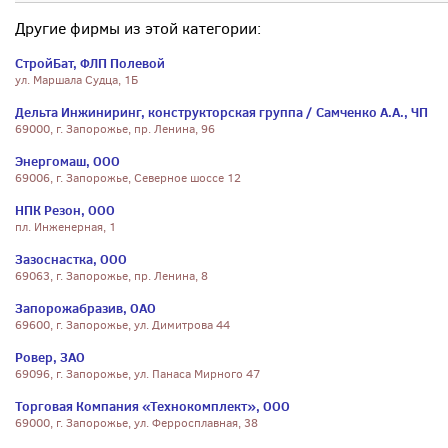
Другие фирмы из этой категории:
СтройБат, ФЛП Полевой
ул. Маршала Судца, 1Б
Дельта Инжиниринг, конструкторская группа / Самченко А.А., ЧП
69000, г. Запорожье, пр. Ленина, 96
Энергомаш, ООО
69006, г. Запорожье, Северное шоссе 12
НПК Резон, ООО
пл. Инженерная, 1
Зазоснастка, ООО
69063, г. Запорожье, пр. Ленина, 8
Запорожабразив, ОАО
69600, г. Запорожье, ул. Димитрова 44
Ровер, ЗАО
69096, г. Запорожье, ул. Панаса Мирного 47
Торговая Компания «Технокомплект», ООО
69000, г. Запорожье, ул. Ферросплавная, 38