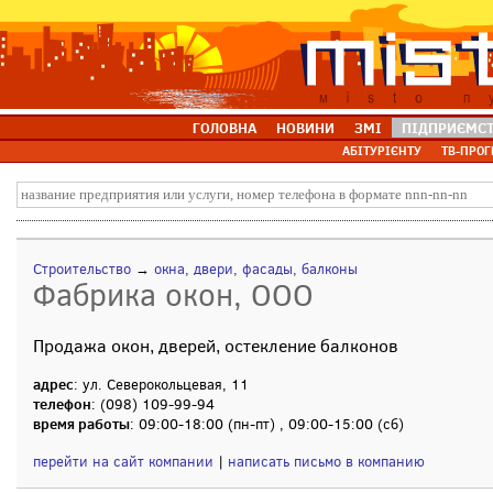
ГОЛОВНА
НОВИНИ
ЗМІ
ПІДПРИЄМС
АБІТУРІЄНТУ
ТВ-ПРОГ
Строительство
→
окна, двери, фасады, балконы
Фабрика окон, ООО
Продажа окон, дверей, остекление балконов
адрес
: ул. Северокольцевая, 11
телефон
: (098) 109-99-94
время работы
: 09:00-18:00 (пн-пт) , 09:00-15:00 (сб)
перейти на сайт компании
|
написать письмо в компанию