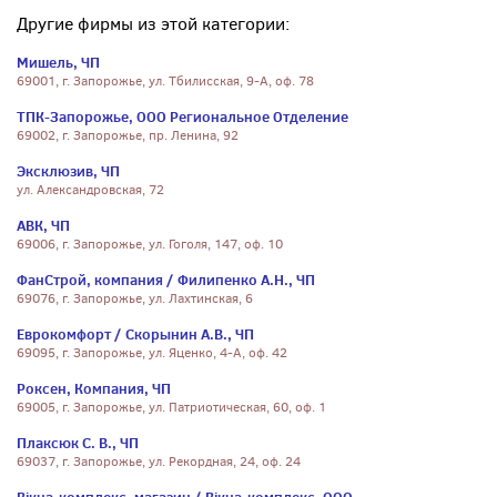
Другие фирмы из этой категории:
Мишель, ЧП
69001, г. Запорожье, ул. Тбилисская, 9-А, оф. 78
ТПК-Запорожье, ООО Региональное Отделение
69002, г. Запорожье, пр. Ленина, 92
Эксклюзив, ЧП
ул. Александровская, 72
АВК, ЧП
69006, г. Запорожье, ул. Гоголя, 147, оф. 10
ФанСтрой, компания / Филипенко А.Н., ЧП
69076, г. Запорожье, ул. Лахтинская, 6
Еврокомфорт / Скорынин А.В., ЧП
69095, г. Запорожье, ул. Яценко, 4-А, оф. 42
Роксен, Компания, ЧП
69005, г. Запорожье, ул. Патриотическая, 60, оф. 1
Плаксюк С. В., ЧП
69037, г. Запорожье, ул. Рекордная, 24, оф. 24