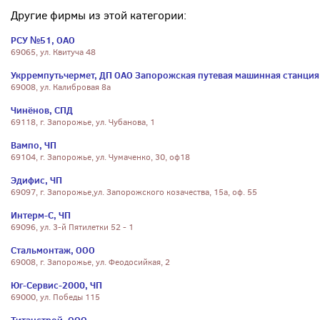
Другие фирмы из этой категории:
РСУ №51, ОАО
69065, ул. Квитуча 48
Укрремпутьчермет, ДП ОАО Запорожская путевая машинная станция
69008, ул. Калибровая 8а
Чинёнов, СПД
69118, г. Запорожье, ул. Чубанова, 1
Вампо, ЧП
69104, г. Запорожье, ул. Чумаченко, 30, оф18
Эдифис, ЧП
69097, г. Запорожье,ул. Запорожского козачества, 15а, оф. 55
Интерм-С, ЧП
69096, ул. 3-й Пятилетки 52 - 1
Стальмонтаж, ООО
69008, г. Запорожье, ул. Феодосийкая, 2
Юг-Сервис-2000, ЧП
69000, ул. Победы 115