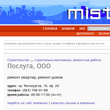
ГОЛОВНА
НОВИНИ
ЗМІ
ПІДПРИЄМС
АБІТУРІЄНТУ
ТВ-ПРОГ
Строительство
→
строительно-монтажные, ремонтные работы
Послуга, ООО
ремонт квартир, ремонт домов
адрес
: пр. Металургов, 19, оф. 20
телефон
: (063) 796-01-88
время работы
: 09:00-17:00 (пн-пт)
перейти на сайт компании
|
написать письмо в компанию