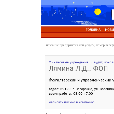
ГОЛОВНА
НОВИ
Финансовые учреждения
→
аудит, конса
Лямина Л.Д., ФОП
бухгалтерский и управленческий 
адрес
: 69120, г. Запорожье, ул. Воронин
время работы
: 08:00-17:00
написать письмо в компанию