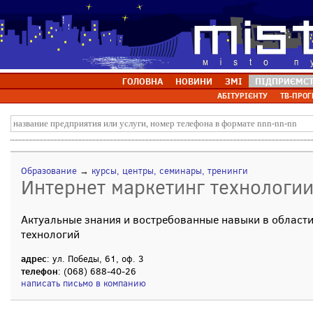
ГОЛОВНА
НОВИНИ
ЗМІ
ПІДПРИЄМС
АБІТУРІЄНТУ
ТВ-ПРОГ
Образование
→
курсы, центры, семинары, тренинги
Интернет маркетинг технологи
Актуальные знания и востребованные навыки в области
технологий
адрес
: ул. Победы, 61, оф. 3
телефон
: (068) 688-40-26
написать письмо в компанию