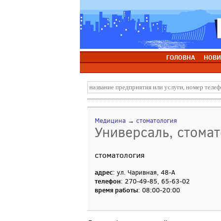
ГОЛОВНА
НОВИ
Медицина
→
стоматология
Универсаль, стома
стоматология
адрес
: ул. Чаривная, 48-А
телефон
: 270-49-85, 65-63-02
время работы
: 08:00-20:00