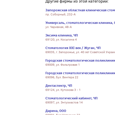
Другие фирмы из этой категории:
Запорожская областная клиническая сто
пр. Соборный, 232-А
Универсаль, стоматологическая клиника,
ул. Чаривная, 48-А
Эксима клиника, ЧП
69120, ул. Косыгина 4
Стоматология XXI век / Жуган, ЧП
69035, г. Запорожье, ул. 40 лет Советской Украи
Городская стоматологическая поликлини
69009, ул. Фильтровая 1
Городская стоматологическая поликлиник
69096, бул. Винтера 22
Дентаспектр, ЧП
69124, ул. Кутозова 3 - 1
Стоматологический кабинет, ЧП
69097, ул. Энтузиастов 14
Дарина, ООО