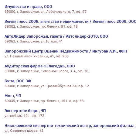
Имущество и право, ООО
69000, г. Запорожье, ул. Лобановского, 7, оф. 97
Земля плюс 2006, агентство недвижимости / Земля плюс 2006, ОО
69002, г. Запорожье, пр. Ленина, 81, оф. 18
АвтоЛидер Запорожья, газета / Автолидер-2010, ООО
69063, г. Запорожье, ул. Гоголя, 41
Запорожский Центр Оценки Недвижимости / Ингуран А.И., ФЛП
ул. Независимой Украины, 41, оф. 208
Аудиторская фирма «Злагода», ООО
69006, г. Запорожье, Северное шоссе, 3-А, оф. 18
Гаста, ООО ЗФ
69008, г. Запорожье, ул. Троллейбусная 34, оф. 12
Мост, ЧП
69035, г. Запорожье, пр. Ленина, 151-А, оф. 63
Экспертное бюро, ЧП
ул. победы 121, оф. 172
Николаевский експертно-технический центр, запорожский филиал,
ул. Северное шоссе, 12