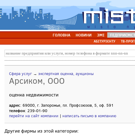
ГОЛОВНА
НОВИНИ
ЗМІ
ПІДПРИЄМС
АБІТУРІЄНТУ
ТВ-ПРОГ
Сфера услуг
→
экспертная оценка, аукционы
Арсиком, ООО
оценка недвижимости
адрес
: 69000, г. Запорожье, пл. Профсоюзов, 5, оф. 591
телефон
: 239-01-90
перейти на сайт компании
|
написать письмо в компанию
Другие фирмы из этой категории: