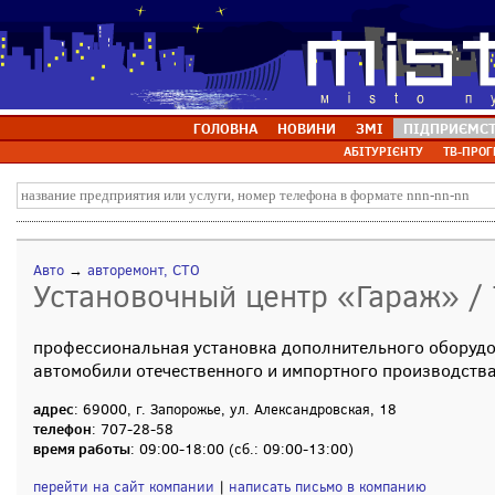
ГОЛОВНА
НОВИНИ
ЗМІ
ПІДПРИЄМС
АБІТУРІЄНТУ
ТВ-ПРОГ
Авто
→
авторемонт, СТО
Установочный центр «Гараж» / 
профессиональная установка дополнительного оборуд
автомобили отечественного и импортного производств
адрес
: 69000, г. Запорожье, ул. Александровская, 18
телефон
: 707-28-58
время работы
: 09:00-18:00 (сб.: 09:00-13:00)
перейти на сайт компании
|
написать письмо в компанию