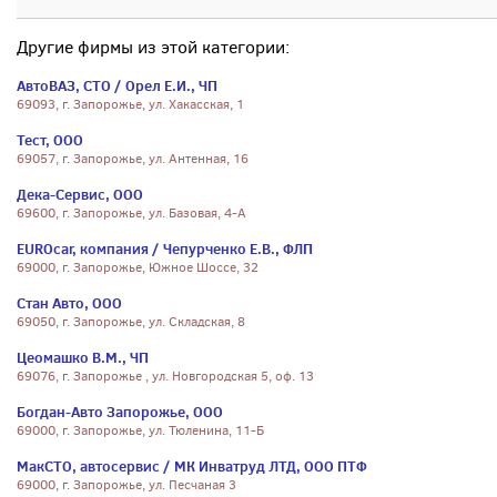
Другие фирмы из этой категории:
АвтоВАЗ, СТО / Орел Е.И., ЧП
69093, г. Запорожье, ул. Хакасская, 1
Тест, ООО
69057, г. Запорожье, ул. Антенная, 16
Дека-Сервис, ООО
69600, г. Запорожье, ул. Базовая, 4-А
EUROcar, компания / Чепурченко Е.В., ФЛП
69000, г. Запорожье, Южное Шоссе, 32
Стан Авто, ООО
69050, г. Запорожье, ул. Складская, 8
Цеомашко В.М., ЧП
69076, г. Запорожье , ул. Новгородская 5, оф. 13
Богдан-Авто Запорожье, ООО
69000, г. Запорожье, ул. Тюленина, 11-Б
МакСТО, автосервис / МК Инватруд ЛТД, ООО ПТФ
69000, г. Запорожье, ул. Песчаная 3