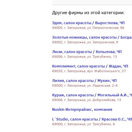
Другие фирмы из этой категории:
Эдем, салон красоты / Выросткова, ЧП
69005, г. Запорожье, ул. Патриотическая, 66
Золотые ножницы, салон красоты / Богда
69002, г. Запорожье, ул. Запорожская, 9
Люзи, салон красоты / Копылова, ЧП
69006, г. Запорожье, ул. Трегубенко, 13
Комплимент, салон красоты / Жадан, ЧП
69035, г. Запорожье, вул. Жаботинського, 27
Лилия, салон красоты / Мухин, ЧП
69000, г. Запорожье, ул. Ладожская, 2-А
Кураж, салон красоты / Могильный А.И., 
69006, г. Запорожье, ул. Добролюбова, 13
Nuskin Интерпрайзис, компания
L`Studio, салон красоты / Красова О.С., Ч
69000, г. Запорожье, ул. Трегубенко, 6