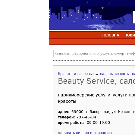
ГОЛОВНА
НОВИ
Красота и здоровье
→
салоны красоты, п
Beauty Service, сал
парикмахерские услуги, услуги но
красоты
адрес
: 69000, г. Запорожье, ул. Красног
телефон
: 707-46-04
время работы
: 09:00-19:00
написать письмо в компанию