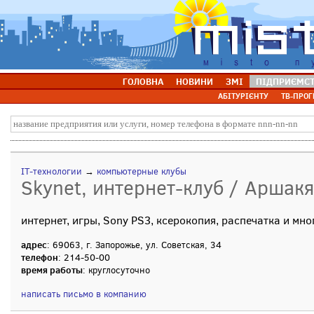
ГОЛОВНА
НОВИНИ
ЗМІ
ПІДПРИЄМС
АБІТУРІЄНТУ
ТВ-ПРОГ
IT-технологии
→
компьютерные клубы
Skynet, интернет-клуб / Аршакя
интернет, игры, Sony PS3, ксерокопия, распечатка и мно
адрес
: 69063, г. Запорожье, ул. Советская, 34
телефон
: 214-50-00
время работы
: круглосуточно
написать письмо в компанию