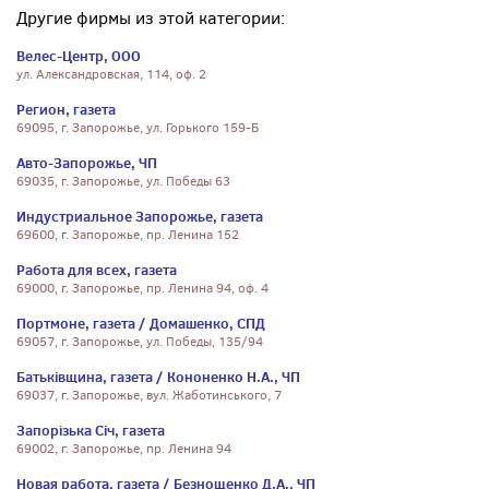
Другие фирмы из этой категории:
Велес-Центр, ООО
ул. Александровская, 114, оф. 2
Регион, газета
69095, г. Запорожье, ул. Горького 159-Б
Авто-Запорожье, ЧП
69035, г. Запорожье, ул. Победы 63
Индустриальное Запорожье, газета
69600, г. Запорожье, пр. Ленина 152
Работа для всех, газета
69000, г. Запорожье, пр. Ленина 94, оф. 4
Портмоне, газета / Домашенко, СПД
69057, г. Запорожье, ул. Победы, 135/94
Батьківщина, газета / Кононенко Н.А., ЧП
69037, г. Запорожье, вул. Жаботинського, 7
Запорізька Січ, газета
69002, г. Запорожье, пр. Ленина 94
Новая работа, газета / Безнощенко Д.А., ЧП