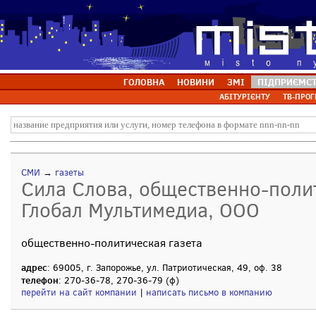
ГОЛОВНА
НОВИНИ
ЗМІ
ПІДПРИЄМС
АБІТУРІЄНТУ
ТВ-ПРОГ
СМИ
→
газеты
Сила Слова, общественно-полит
Глобал Мультимедиа, ООО
общественно-политическая газета
адрес
: 69005, г. Запорожье, ул. Патриотическая, 49, оф. 38
телефон
: 270-36-78, 270-36-79 (ф)
перейти на сайт компании
|
написать письмо в компанию