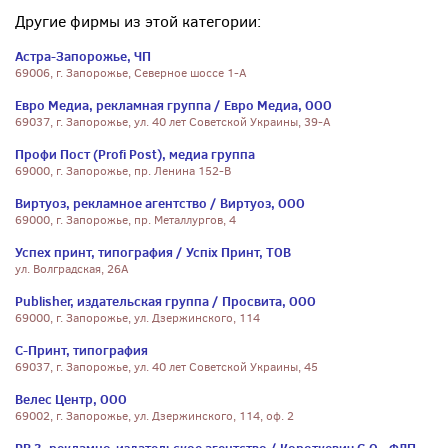
Другие фирмы из этой категории:
Астра-Запорожье, ЧП
69006, г. Запорожье, Северное шоссе 1-А
Евро Медиа, рекламная группа / Евро Медиа, ООО
69037, г. Запорожье, ул. 40 лет Советской Украины, 39-А
Профи Пост (Profi Post), медиа группа
69000, г. Запорожье, пр. Ленина 152-В
Виртуоз, рекламное агентство / Виртуоз, ООО
69000, г. Запорожье, пр. Металлургов, 4
Успех принт, типография / Успіх Принт, ТОВ
ул. Волградская, 26А
Publisher, издательская группа / Просвита, ООО
69000, г. Запорожье, ул. Дзержинского, 114
С-Принт, типография
69037, г. Запорожье, ул. 40 лет Советской Украины, 45
Велес Центр, ООО
69002, г. Запорожье, ул. Дзержинского, 114, оф. 2