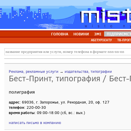
ГОЛОВНА
НОВИНИ
ЗМІ
ПІДПРИЄМС
АБІТУРІЄНТУ
ТВ-ПРОГ
Реклама, рекламные услуги
→
издательства, типографии
Бест-Принт, типография / Бест
полиграфия
адрес
: 69036, г. Запорожье, ул. Рекордная, 20, оф. 127
телефон
: 220-00-30
время работы
: 09:00-18:00 (сб, вс.: вых.)
написать письмо в компанию