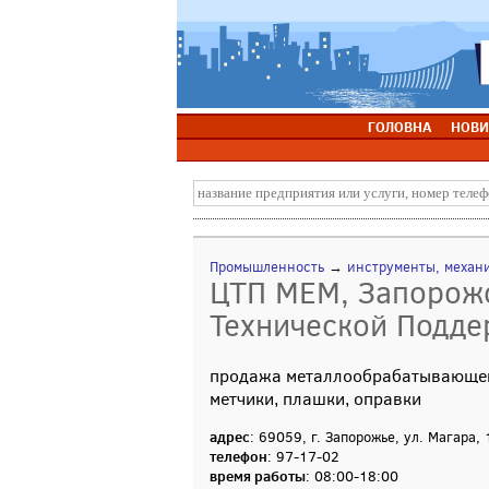
ГОЛОВНА
НОВИ
Промышленность
→
инструменты, механ
ЦТП МЕМ, Запорожс
Технической Подд
продажа металлообрабатывающего 
метчики, плашки, оправки
адрес
: 69059, г. Запорожье, ул. Магара, 
телефон
: 97-17-02
время работы
: 08:00-18:00