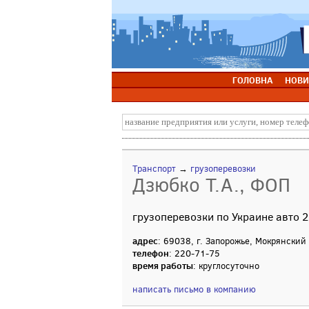
ГОЛОВНА
НОВИ
Транспорт
→
грузоперевозки
Дзюбко Т.А., ФОП
грузоперевозки по Украине авто 2
адрес
: 69038, г. Запорожье, Мокрянский
телефон
: 220-71-75
время работы
: круглосуточно
написать письмо в компанию