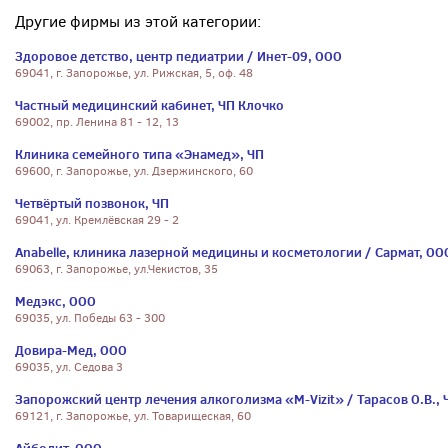
Другие фирмы из этой категории:
Здоровое детство, центр педиатрии / Инет-09, ООО
69041, г. Запорожье, ул. Рижская, 5, оф. 48
Частный медицинский кабинет, ЧП Клочко
69002, пр. Ленина 81 - 12, 13
Клиника семейного типа «Энамед», ЧП
69600, г. Запорожье, ул. Дзержинского, 60
Четвёртый позвонок, ЧП
69041, ул. Кремлёвская 29 - 2
Anabelle, клиника лазерной медицины и косметологии / Сармат, ОО
69063, г. Запорожье, ул.Чекистов, 35
Медэкс, ООО
69035, ул. Победы 63 - 300
Довира-Мед, ООО
69035, ул. Седова 3
Запорожский центр лечения алкоголизма «M-Vizit» / Тарасов О.В., 
69121, г. Запорожье, ул. Товарищеская, 60