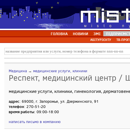
ГОЛОВНА
НОВИНИ
ЗМІ
ПІДПРИЄМС
АБІТУРІЄНТУ
ТВ-ПРОГ
Медицина
→
медицинские услуги, клиники
Респект, медицинский центр / 
медицинские услуги, клиники, гинекология, дерматовен
адрес
: 69000, г. Запорожье, ул. Дзержинского, 91
телефон
: 270-51-20
время работы
: 09:00-18:00
написать письмо в компанию