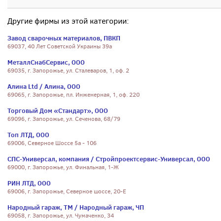
Другие фирмы из этой категории:
Завод сварочных материалов, ПВКП
69037, 40 Лет Советской Украины 39а
МеталлСнабСервис, ООО
69035, г. Запорожье, ул. Сталеваров, 1, оф. 2
Алина Ltd / Алина, ООО
69065, г. Запорожье, пл. Инженерная, 1, оф. 220
Торговый Дом «Стандарт», ООО
69096, г. Запорожье, ул. Сеченова, 68/79
Топ ЛТД, ООО
69006, Северное Шоссе 5а - 106
СПС-Универсал, компания / Стройпроектсервис-Универсал, ООО
69000, г. Запорожье, ул. Финальная, 1-Ж
РИН ЛТД, ООО
69006, г. Запорожье, Северное шоссе, 20-Е
Народный гараж, ТМ / Народный гараж, ЧП
69058, г. Запорожье, ул. Чумаченко, 34