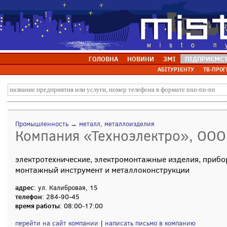
ГОЛОВНА
НОВИНИ
ЗМІ
ПІДПРИЄМС
АБІТУРІЄНТУ
ТВ-ПРОГ
Промышленность
→
металл, металлоизделия
Компания «Техноэлектро», ООО
электротехнические, электромонтажные изделия, прибо
монтажный инструмент и металлоконструкции
адрес
: ул. Калибровая, 15
телефон
: 284-90-45
время работы
: 08:00-17:00
перейти на сайт компании
|
написать письмо в компанию