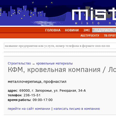
ГОЛОВНА
НОВИНИ
ЗМІ
ПІДПРИЄМС
АБІТУРІЄНТУ
ТВ-ПРОГ
Строительство
→
кровельные материалы
КФМ, кровельная компания / Ло
металлочерепица, профнастил
адрес
: 69000, г. Запорожье, ул. Рекордная, 34-А
телефон
: 236-15-51
время работы
: 09:00-17:00
перейти на сайт компании
|
написать письмо в компанию