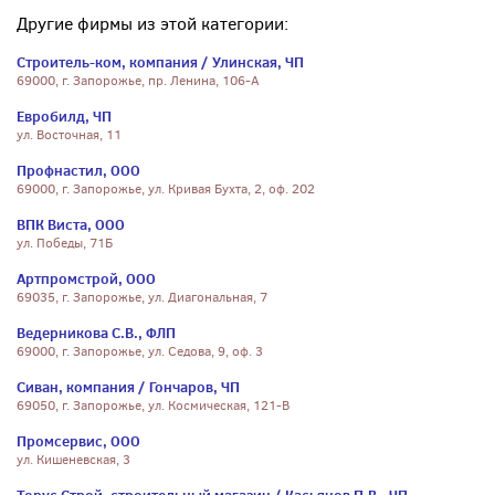
Другие фирмы из этой категории:
Строитель-ком, компания / Улинская, ЧП
69000, г. Запорожье, пр. Ленина, 106-А
Евробилд, ЧП
ул. Восточная, 11
Профнастил, ООО
69000, г. Запорожье, ул. Кривая Бухта, 2, оф. 202
ВПК Виста, ООО
ул. Победы, 71Б
Артпромстрой, ООО
69035, г. Запорожье, ул. Диагональная, 7
Ведерникова С.В., ФЛП
69000, г. Запорожье, ул. Седова, 9, оф. 3
Сиван, компания / Гончаров, ЧП
69050, г. Запорожье, ул. Космическая, 121-В
Промсервис, ООО
ул. Кишеневская, 3