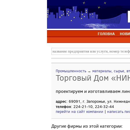
ГОЛОВНА
НОВИ
Промышленность
→
материалы, сырье, в
Торговый Дом «НИ
проектируем и изготавливаем лин
адрес
: 69091, г. Запорожье, ул. Нижнед
телефон
: 224-21-10, 224-32-44
перейти на сайт компании
|
написать пи
Другие фирмы из этой категории: