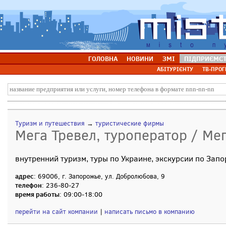
ГОЛОВНА
НОВИНИ
ЗМІ
ПІДПРИЄМС
АБІТУРІЄНТУ
ТВ-ПРОГ
Туризм и путешествия
→
туристические фирмы
Мега Тревел, туроператор / Ме
внутренний туризм, туры по Украине, экскурсии по Зап
адрес
: 69006, г. Запорожье, ул. Добролюбова, 9
телефон
: 236-80-27
время работы
: 09:00-18:00
перейти на сайт компании
|
написать письмо в компанию