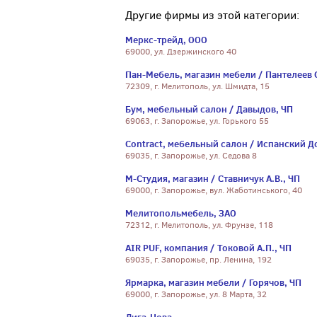
Другие фирмы из этой категории:
Меркс-трейд, ООО
69000, ул. Дзержинского 40
Пан-Мебель, магазин мебели / Пантелеев С
72309, г. Мелитополь, ул. Шмидта, 15
Бум, мебельный салон / Давыдов, ЧП
69063, г. Запорожье, ул. Горького 55
Contract, мебельный салон / Испанский Д
69035, г. Запорожье, ул. Седова 8
М-Студия, магазин / Ставничук А.В., ЧП
69000, г. Запорожье, вул. Жаботинського, 40
Мелитопольмебель, ЗАО
72312, г. Мелитополь, ул. Фрунзе, 118
AIR PUF, компания / Токовой А.П., ЧП
69035, г. Запорожье, пр. Ленина, 192
Ярмарка, магазин мебели / Горячов, ЧП
69000, г. Запорожье, ул. 8 Марта, 32