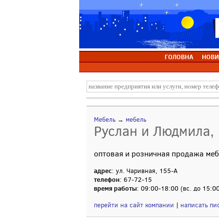
ГОЛОВНА
НОВИ
Мебель
→
мебель
Руслан и Людмила, 
оптовая и розничная продажа меб
адрес
: ул. Чаривная, 155-А
телефон
: 67-72-15
время работы
: 09:00-18:00 (вс. до 15:0
перейти на сайт компании
|
написать пи