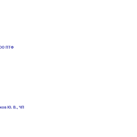
ООО ПТФ
ов Ю. В., ЧП