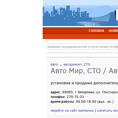
ГОЛОВНА
НОВИ
Авто
→
авторемонт, СТО
Авто Мир, СТО / Ав
установка и продажа дополнител
адрес
: 69065, г.Запорожье, ул. Глиссерн
телефон
: 270-75-33
время работы
: 09:00-18:00 (вых.: вс.)
перейти на сайт компании
|
написать пи