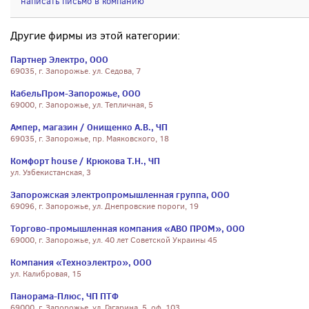
написать письмо в компанию
Другие фирмы из этой категории:
Партнер Электро, ООО
69035, г. Запорожье. ул. Седова, 7
КабельПром-Запорожье, ООО
69000, г. Запорожье, ул. Тепличная, 5
Ампер, магазин / Онищенко А.В., ЧП
69035, г. Запорожье, пр. Маяковского, 18
Комфорт house / Крюкова Т.Н., ЧП
ул. Узбекистанская, 3
Запорожская электропромышленная группа, ООО
69096, г. Запорожье, ул. Днепровские пороги, 19
Торгово-промышленная компания «АВО ПРОМ», ООО
69000, г. Запорожье, ул. 40 лет Советской Украины 45
Компания «Техноэлектро», ООО
ул. Калибровая, 15
Панорама-Плюс, ЧП ПТФ
69000, г. Запорожье, ул. Гагарина, 5, оф. 103