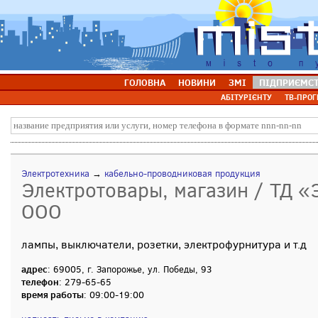
ГОЛОВНА
НОВИНИ
ЗМІ
ПІДПРИЄМС
АБІТУРІЄНТУ
ТВ-ПРОГ
Электротехника
→
кабельно-проводниковая продукция
Электротовары, магазин / ТД «
ООО
лампы, выключатели, розетки, электрофурнитура и т.д
адрес
: 69005, г. Запорожье, ул. Победы, 93
телефон
: 279-65-65
время работы
: 09:00-19:00