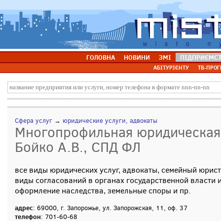
ГОЛОВНА
НОВИНИ
ЗМІ
ПІДПРИЄМС
АБІТУРІЄНТУ
ТВ-ПРОГ
Сфера услуг
→
юридические услуги, адвокаты
Многопрофильная юридическая 
Бойко А.В., СПД ФЛ
все виды юридических услуг, адвокаты, семейный юрист,
виды согласований в органах государственной власти 
оформление наследства, земельные споры и пр.
адрес
: 69000, г. Запорожье, ул. Запорожская, 11, оф. 37
телефон
: 701-60-68