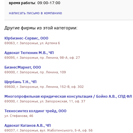
время работы
: 09:00-17:00
написать письмо в компанию
Другие фирмы из этой категории:
Юрбизнес-Сервис, ООО
69063, г. Запорожье, ул. Артема 6
Адвокат Тютюник М.В., ЧП
69095, г. Запорожье, пр. Ленина, 98-А, оф. 27
БизнесМаркет, ООО
69000, г. Запорожье, пр. Ленина, 109
Щербань Т.Н., ЧП
69600, г. Запорожье, пр. Ленина, 152-В, оф. 302
Многопрофильная юридическая консультация / Бойко А.В., СПД ФЛ
69000, г. Запорожье, ул. Запорожская, 11, оф. 37
Техносинтез холдинг трейд, ООО
ул. Стефанова, 46
Адвокат Катанов А.В., ЧП
69037, г. Запорожье, вул. Жаботинського, 5-А, оф. 56