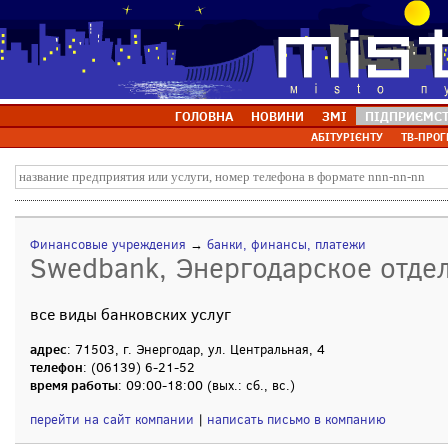
ГОЛОВНА
НОВИНИ
ЗМІ
ПІДПРИЄМС
АБІТУРІЄНТУ
ТВ-ПРОГ
Финансовые учреждения
→
банки, финансы, платежи
Swedbank, Энергодарское отдел
все виды банковских услуг
адрес
: 71503, г. Энергодар, ул. Центральная, 4
телефон
: (06139) 6-21-52
время работы
: 09:00-18:00 (вых.: сб., вс.)
перейти на сайт компании
|
написать письмо в компанию