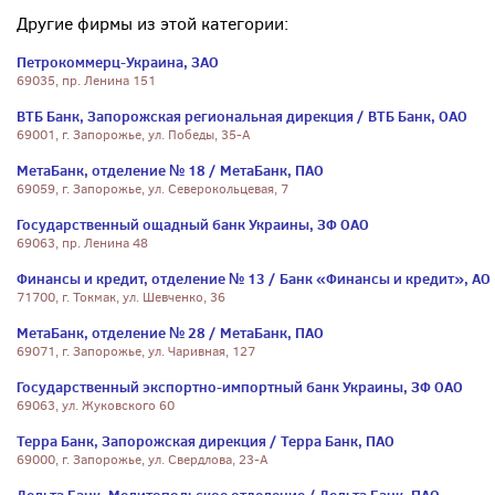
Другие фирмы из этой категории:
Петрокоммерц-Украина, ЗАО
69035, пр. Ленина 151
ВТБ Банк, Запорожская региональная дирекция / ВТБ Банк, ОАО
69001, г. Запорожье, ул. Победы, 35-А
МетаБанк, отделение № 18 / МетаБанк, ПАО
69059, г. Запорожье, ул. Северокольцевая, 7
Государственный ощадный банк Украины, ЗФ ОАО
69063, пр. Ленина 48
Финансы и кредит, отделение № 13 / Банк «Финансы и кредит», АО
71700, г. Токмак, ул. Шевченко, 36
МетаБанк, отделение № 28 / МетаБанк, ПАО
69071, г. Запорожье, ул. Чаривная, 127
Государственный экспортно-импортный банк Украины, ЗФ ОАО
69063, ул. Жуковского 60
Терра Банк, Запорожская дирекция / Терра Банк, ПАО
69000, г. Запорожье, ул. Свердлова, 23-А