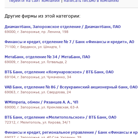
перейти на сайт компании
|
написать письмо в компанию
Другие фирмы из этой категории:
Диамантбанк, Запорожское отделение / Диамантбанк, ПАО
69000, г. Запорожье, пр. Ленина, 198
Финансы и кредит, отделение № 7 / Банк «Финансы и кредит», АО
71100, г. Бердянск, ул. Шмидта, 1
МетаБанк, отделение № 34 / МетаБанк, ПАО
69009, г. Запорожье, ул. Готвальда, 2
ВТБ Банк, отделение «Комунаровское» / ВТБ Банк, ОАО
69104, г. Запорожье, ул. Чумаченко, 34
VAB Банк, отделение № 86 / Всеукраинский акционерный банк, ОАО
69063, г. Запорожье, ул. Свердлова, 24
WMimperia, обмен / Рязанцев А. А., ЧП
69000, г. Запорожье, ул. Кремлевская, 63-А
ВТБ Банк, отделение «Мелитопольское» / ВТБ Банк, ОАО
72312, г. Мелитополь, ул. Кирова, 34/1
Финансы и кредит, региональное управление / Банк «Финансы и кр
69037, г. Запорожье, ул. 40 Сов. Украины, 39