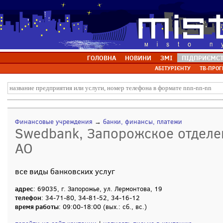
ГОЛОВНА
НОВИНИ
ЗМІ
ПІДПРИЄМС
АБІТУРІЄНТУ
ТВ-ПРОГ
Финансовые учреждения
→
банки, финансы, платежи
Swedbank, Запорожское отделе
АО
все виды банковских услуг
адрес
: 69035, г. Запорожье, ул. Лермонтова, 19
телефон
: 34-71-80, 34-81-52, 34-16-12
время работы
: 09:00-18:00 (вых.: сб., вс.)