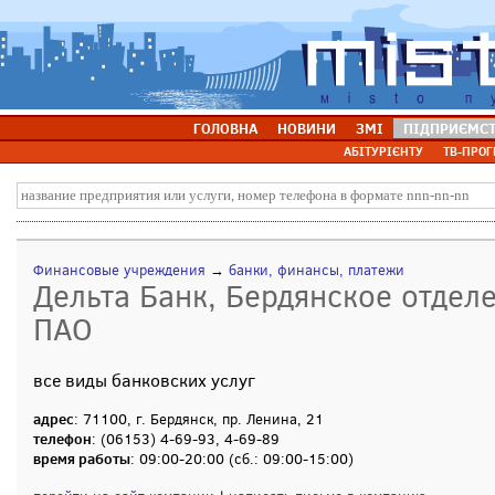
ГОЛОВНА
НОВИНИ
ЗМІ
ПІДПРИЄМС
АБІТУРІЄНТУ
ТВ-ПРОГ
Финансовые учреждения
→
банки, финансы, платежи
Дельта Банк, Бердянское отделе
ПАО
все виды банковских услуг
адрес
: 71100, г. Бердянск, пр. Ленина, 21
телефон
: (06153) 4-69-93, 4-69-89
время работы
: 09:00-20:00 (сб.: 09:00-15:00)