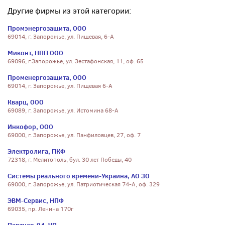
Другие фирмы из этой категории:
Промэнергозащита, ООО
69014, г. Запорожье, ул. Пищевая, 6-А
Миконт, НПП ООО
69096, г.Запорожье, ул. Зестафонская, 11, оф. 65
Променергозащита, ООО
69014, г. Запорожье, ул. Пищевая 6-А
Кварц, ООО
69089, г. Запорожье, ул. Истомина 68-А
Инкофор, ООО
69000, г. Запорожье, ул. Панфиловцев, 27, оф. 7
Электролига, ПКФ
72318, г. Мелитополь, бул. 30 лет Победы, 40
Системы реального времени-Украина, АО ЗО
69000, г. Запорожье, ул. Патриотическая 74-А, оф. 329
ЭВМ-Сервис, НПФ
69035, пр. Ленина 170г