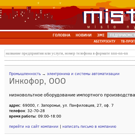
ГОЛОВНА
НОВИНИ
ЗМІ
ПІДПРИЄМС
АБІТУРІЄНТУ
ТВ-ПРОГ
Промышленность
→
электроника и системы автоматизации
Инкофор, ООО
низковольтное оборудование импортного производств
адрес
: 69000, г. Запорожье, ул. Панфиловцев, 27, оф. 7
телефон
: 32-70-28
время работы
: 09:00-18:00
перейти на сайт компании
|
написать письмо в компанию