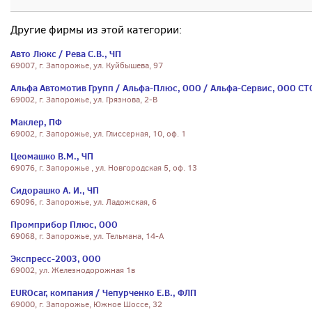
Другие фирмы из этой категории:
Авто Люкс / Рева С.В., ЧП
69007, г. Запорожье, ул. Куйбышева, 97
Альфа Автомотив Групп / Альфа-Плюс, ООО / Альфа-Сервис, ООО СТ
69002, г. Запорожье, ул. Грязнова, 2-В
Маклер, ПФ
69002, г. Запорожье, ул. Глиссерная, 10, оф. 1
Цеомашко В.М., ЧП
69076, г. Запорожье , ул. Новгородская 5, оф. 13
Сидорашко А. И., ЧП
69096, г. Запорожье, ул. Ладожская, 6
Промприбор Плюс, ООО
69068, г. Запорожье, ул. Тельмана, 14-А
Экспресс-2003, ООО
69002, ул. Железнодорожная 1в
EUROcar, компания / Чепурченко Е.В., ФЛП
69000, г. Запорожье, Южное Шоссе, 32