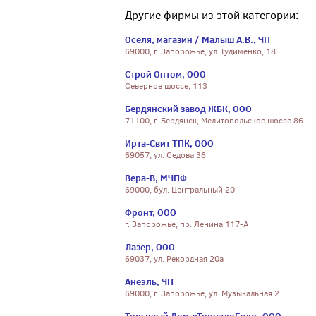
Другие фирмы из этой категории:
Оселя, магазин / Малыш А.В., ЧП
69000, г. Запорожье, ул. Гудименко, 18
Строй Оптом, ООО
Северное шоссе, 113
Бердянский завод ЖБК, ООО
71100, г. Бердянск, Мелитопольское шоссе 86
Ирта-Свит ТПК, ООО
69057, ул. Седова 36
Вера-В, МЧПФ
69000, бул. Центральный 20
Фронт, ООО
г. Запорожье, пр. Ленина 117-А
Лазер, ООО
69037, ул. Рекордная 20а
Анеэль, ЧП
69000, г. Запорожье, ул. Музыкальная 2