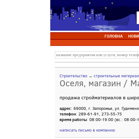
ГОЛОВНА
НОВИ
Строительство
→
строительные материа
Оселя, магазин / М
продажа стройматериалов в широк
адрес
: 69000, г. Запорожье, ул. Гудименк
телефон
: 289-61-91, 273-55-75
время работы
: 08:00-19:00 (вс.: 08:00-
написать письмо в компанию