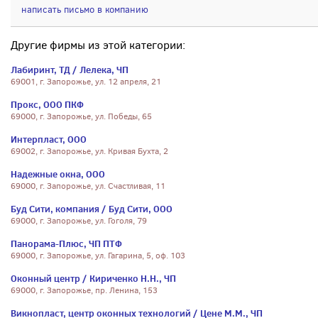
написать письмо в компанию
Другие фирмы из этой категории:
Лабиринт, ТД / Лелека, ЧП
69001, г. Запорожье, ул. 12 апреля, 21
Прокс, ООО ПКФ
69000, г. Запорожье, ул. Победы, 65
Интерпласт, ООО
69002, г. Запорожье, ул. Кривая Бухта, 2
Надежные окна, ООО
69000, г. Запорожье, ул. Счастливая, 11
Буд Сити, компания / Буд Сити, ООО
69000, г. Запорожье, ул. Гоголя, 79
Панорама-Плюс, ЧП ПТФ
69000, г. Запорожье, ул. Гагарина, 5, оф. 103
Оконный центр / Кириченко Н.Н., ЧП
69000, г. Запорожье, пр. Ленина, 153
Викнопласт, центр оконных технологий / Цене М.М., ЧП