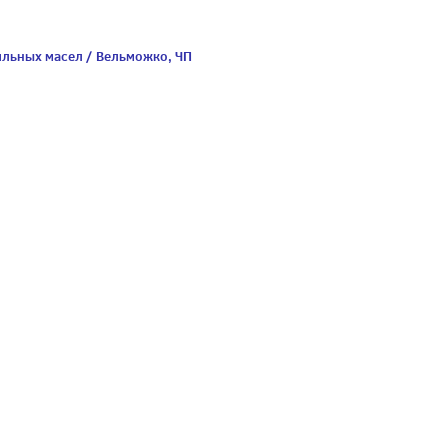
льных масел / Вельможко, ЧП