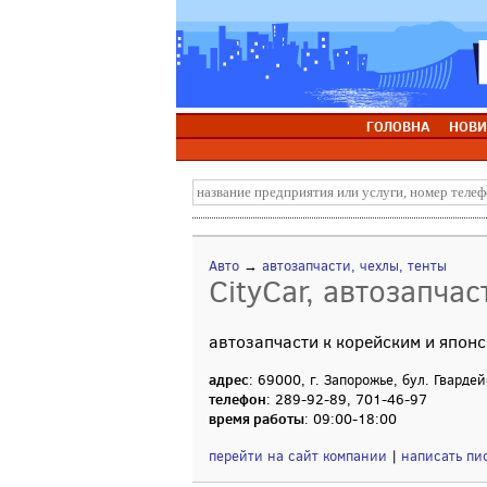
ГОЛОВНА
НОВИ
Авто
→
автозапчасти, чехлы, тенты
CityCar, автозапчас
автозапчасти к корейским и япон
адрес
: 69000, г. Запорожье, бул. Гварде
телефон
: 289-92-89, 701-46-97
время работы
: 09:00-18:00
перейти на сайт компании
|
написать пи