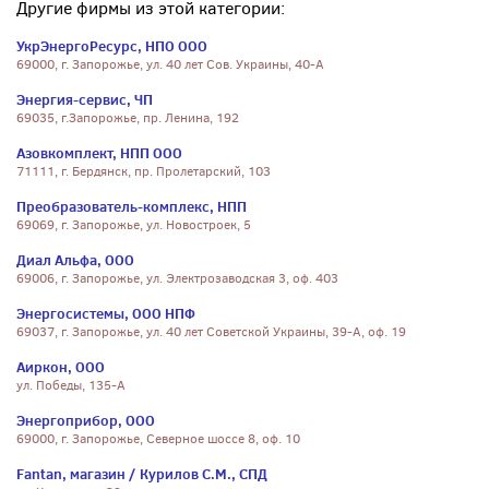
Другие фирмы из этой категории:
УкрЭнергоРесурс, НПО ООО
69000, г. Запорожье, ул. 40 лет Сов. Украины, 40-А
Энергия-сервис, ЧП
69035, г.Запорожье, пр. Ленина, 192
Азовкомплект, НПП ООО
71111, г. Бердянск, пр. Пролетарский, 103
Преобразователь-комплекс, НПП
69069, г. Запорожье, ул. Новостроек, 5
Диал Альфа, ООО
69006, г. Запорожье, ул. Электрозаводская 3, оф. 403
Энергосистемы, ООО НПФ
69037, г. Запорожье, ул. 40 лет Советской Украины, 39-А, оф. 19
Аиркон, ООО
ул. Победы, 135-А
Энергоприбор, ООО
69000, г. Запорожье, Северное шоссе 8, оф. 10
Fantan, магазин / Курилов С.М., СПД