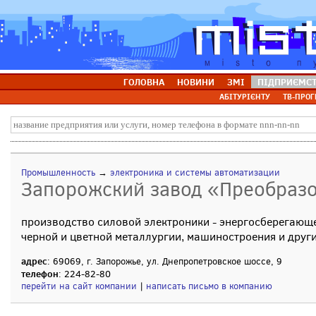
ГОЛОВНА
НОВИНИ
ЗМІ
ПІДПРИЄМС
АБІТУРІЄНТУ
ТВ-ПРОГ
Промышленность
→
электроника и системы автоматизации
Запорожский завод «Преобразо
производство силовой электроники - энергосберегающ
черной и цветной металлургии, машиностроения и дру
адрес
: 69069, г. Запорожье, ул. Днепропетровское шоссе, 9
телефон
: 224-82-80
перейти на сайт компании
|
написать письмо в компанию