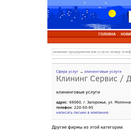
ГОЛОВНА
НОВИ
Сфера услуг
→
клининговые услуги
Клининг Сервис / Д
клининговые услуги
адрес
: 69060, г. Запорожье, ул. Молочна
телефон
: 220-50-95
написать письмо в компанию
Другие фирмы из этой категории: