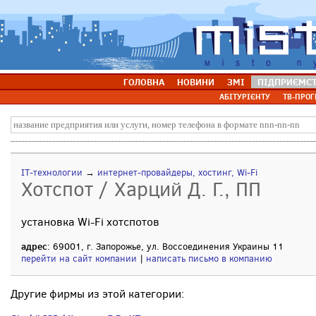
ГОЛОВНА
НОВИНИ
ЗМІ
ПІДПРИЄМС
АБІТУРІЄНТУ
ТВ-ПРОГ
IT-технологии
→
интернет-провайдеры, хостинг, Wi-Fi
Хотспот / Харций Д. Г., ПП
установка Wi-Fi хотспотов
адрес
: 69001, г. Запорожье, ул. Воссоединения Украины 11
перейти на сайт компании
|
написать письмо в компанию
Другие фирмы из этой категории: